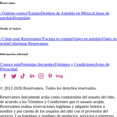
Reservamos
¿Quiénes somos?
Equipo
Destinos de Autobús en México
Líneas de
autobús
Hospedaje
Ayuda al viajero
¿Cómo usar Reservamos?
Factura tu compra
Viajes en autobús
Viajes en
avión
Coberturas Reservamos
Información adicional
Conoce más
Preguntas frecuentes
Términos y Condiciones
Aviso de
Privacidad
© 2012-
2026
Reservamos. Todos los derechos reservados.
Reservamos únicamente actúa como comisionista del usuario del sitio,
de acuerdo a los Términos y Condiciones que el usuario acepta.
Reservamos realiza reservaciones legítimas y adquiere boletos a
nombre y por cuenta de los usuarios del sitio con el proveedor del
servicio. Los logotipos y nombres de productos, servicios o empresas