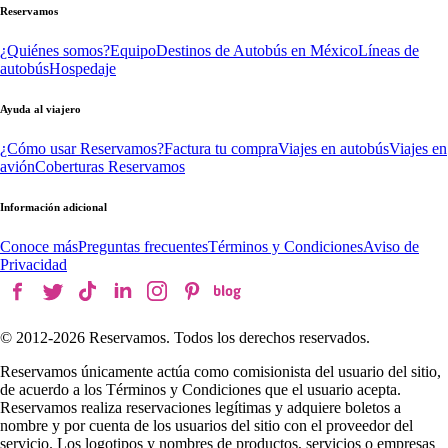
Reservamos
¿Quiénes somos?
Equipo
Destinos de Autobús en México
Líneas de
autobús
Hospedaje
Ayuda al viajero
¿Cómo usar Reservamos?
Factura tu compra
Viajes en autobús
Viajes en
avión
Coberturas Reservamos
Información adicional
Conoce más
Preguntas frecuentes
Términos y Condiciones
Aviso de
Privacidad
© 2012-
2026
Reservamos. Todos los derechos reservados.
Reservamos únicamente actúa como comisionista del usuario del sitio,
de acuerdo a los Términos y Condiciones que el usuario acepta.
Reservamos realiza reservaciones legítimas y adquiere boletos a
nombre y por cuenta de los usuarios del sitio con el proveedor del
servicio. Los logotipos y nombres de productos, servicios o empresas