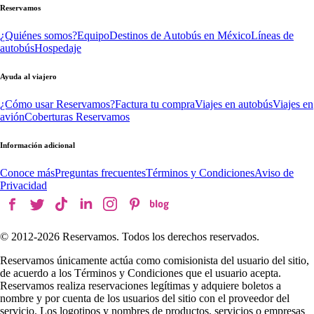
Reservamos
¿Quiénes somos?
Equipo
Destinos de Autobús en México
Líneas de
autobús
Hospedaje
Ayuda al viajero
¿Cómo usar Reservamos?
Factura tu compra
Viajes en autobús
Viajes en
avión
Coberturas Reservamos
Información adicional
Conoce más
Preguntas frecuentes
Términos y Condiciones
Aviso de
Privacidad
© 2012-
2026
Reservamos. Todos los derechos reservados.
Reservamos únicamente actúa como comisionista del usuario del sitio,
de acuerdo a los Términos y Condiciones que el usuario acepta.
Reservamos realiza reservaciones legítimas y adquiere boletos a
nombre y por cuenta de los usuarios del sitio con el proveedor del
servicio. Los logotipos y nombres de productos, servicios o empresas