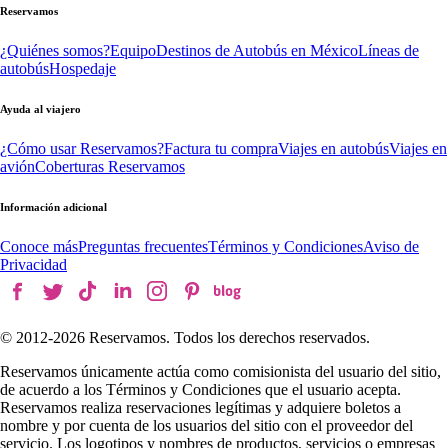
Reservamos
¿Quiénes somos?
Equipo
Destinos de Autobús en México
Líneas de
autobús
Hospedaje
Ayuda al viajero
¿Cómo usar Reservamos?
Factura tu compra
Viajes en autobús
Viajes en
avión
Coberturas Reservamos
Información adicional
Conoce más
Preguntas frecuentes
Términos y Condiciones
Aviso de
Privacidad
© 2012-
2026
Reservamos. Todos los derechos reservados.
Reservamos únicamente actúa como comisionista del usuario del sitio,
de acuerdo a los Términos y Condiciones que el usuario acepta.
Reservamos realiza reservaciones legítimas y adquiere boletos a
nombre y por cuenta de los usuarios del sitio con el proveedor del
servicio. Los logotipos y nombres de productos, servicios o empresas