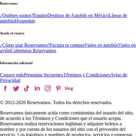
Reservamos
¿Quiénes somos?
Equipo
Destinos de Autobús en México
Líneas de
autobús
Hospedaje
Ayuda al viajero
¿Cómo usar Reservamos?
Factura tu compra
Viajes en autobús
Viajes en
avión
Coberturas Reservamos
Información adicional
Conoce más
Preguntas frecuentes
Términos y Condiciones
Aviso de
Privacidad
© 2012-
2026
Reservamos. Todos los derechos reservados.
Reservamos únicamente actúa como comisionista del usuario del sitio,
de acuerdo a los Términos y Condiciones que el usuario acepta.
Reservamos realiza reservaciones legítimas y adquiere boletos a
nombre y por cuenta de los usuarios del sitio con el proveedor del
servicio. Los logotipos y nombres de productos, servicios o empresas