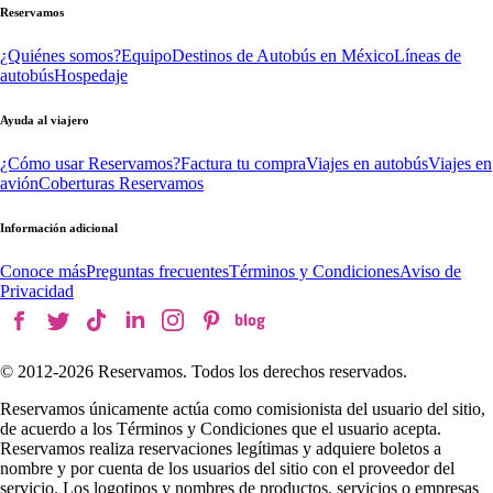
Reservamos
¿Quiénes somos?
Equipo
Destinos de Autobús en México
Líneas de
autobús
Hospedaje
Ayuda al viajero
¿Cómo usar Reservamos?
Factura tu compra
Viajes en autobús
Viajes en
avión
Coberturas Reservamos
Información adicional
Conoce más
Preguntas frecuentes
Términos y Condiciones
Aviso de
Privacidad
© 2012-
2026
Reservamos. Todos los derechos reservados.
Reservamos únicamente actúa como comisionista del usuario del sitio,
de acuerdo a los Términos y Condiciones que el usuario acepta.
Reservamos realiza reservaciones legítimas y adquiere boletos a
nombre y por cuenta de los usuarios del sitio con el proveedor del
servicio. Los logotipos y nombres de productos, servicios o empresas