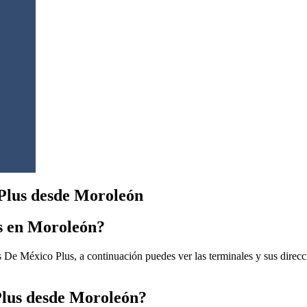
Plus desde Moroleón
s en Moroleón?
De México Plus, a continuación puedes ver las terminales y sus direcci
Plus desde Moroleón?