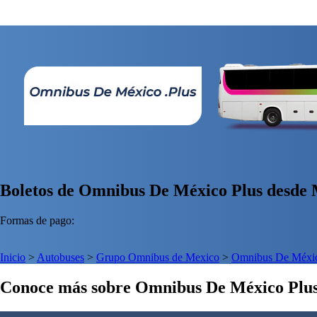
Boletos de Omnibus De México Plus desde M
Formas de pago:
Inicio
>
Autobuses
>
Grupo Omnibus de Mexico
>
Omnibus De Méxic
Conoce más sobre Omnibus De México Plu