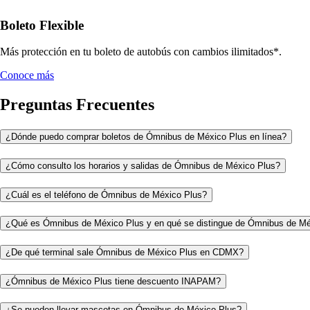
Boleto Flexible
Más protección en tu boleto de autobús con cambios ilimitados*.
Conoce más
Preguntas Frecuentes
¿Dónde puedo comprar boletos de Ómnibus de México Plus en línea?
¿Cómo consulto los horarios y salidas de Ómnibus de México Plus?
¿Cuál es el teléfono de Ómnibus de México Plus?
¿Qué es Ómnibus de México Plus y en qué se distingue de Ómnibus de M
¿De qué terminal sale Ómnibus de México Plus en CDMX?
¿Ómnibus de México Plus tiene descuento INAPAM?
¿Se pueden llevar mascotas en Ómnibus de México Plus?