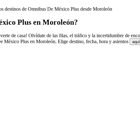
los destinos de Omnibus De México Plus desde Moroleón
xico Plus en Moroleón?
 de casa! Olvídate de las filas, el tráfico y la incertidumbre de enco
 México Plus en Moroleón. Elige destino, fecha, hora y asientos
aquí