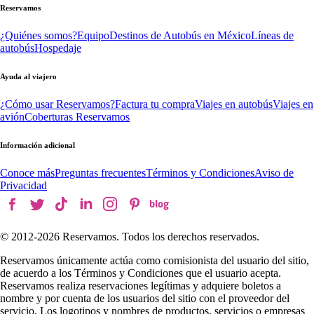
Reservamos
¿Quiénes somos?
Equipo
Destinos de Autobús en México
Líneas de
autobús
Hospedaje
Ayuda al viajero
¿Cómo usar Reservamos?
Factura tu compra
Viajes en autobús
Viajes en
avión
Coberturas Reservamos
Información adicional
Conoce más
Preguntas frecuentes
Términos y Condiciones
Aviso de
Privacidad
© 2012-
2026
Reservamos. Todos los derechos reservados.
Reservamos únicamente actúa como comisionista del usuario del sitio,
de acuerdo a los Términos y Condiciones que el usuario acepta.
Reservamos realiza reservaciones legítimas y adquiere boletos a
nombre y por cuenta de los usuarios del sitio con el proveedor del
servicio. Los logotipos y nombres de productos, servicios o empresas