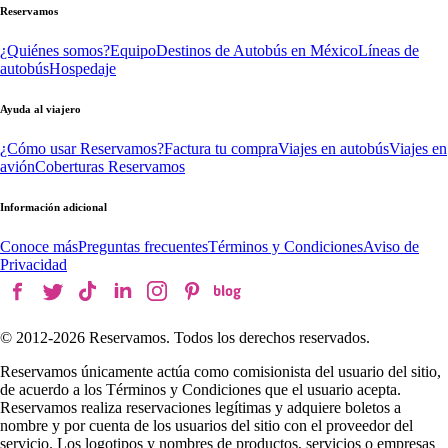
Reservamos
¿Quiénes somos?
Equipo
Destinos de Autobús en México
Líneas de
autobús
Hospedaje
Ayuda al viajero
¿Cómo usar Reservamos?
Factura tu compra
Viajes en autobús
Viajes en
avión
Coberturas Reservamos
Información adicional
Conoce más
Preguntas frecuentes
Términos y Condiciones
Aviso de
Privacidad
© 2012-
2026
Reservamos. Todos los derechos reservados.
Reservamos únicamente actúa como comisionista del usuario del sitio,
de acuerdo a los Términos y Condiciones que el usuario acepta.
Reservamos realiza reservaciones legítimas y adquiere boletos a
nombre y por cuenta de los usuarios del sitio con el proveedor del
servicio. Los logotipos y nombres de productos, servicios o empresas