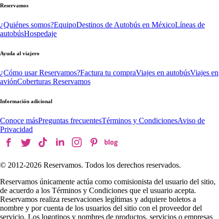
Reservamos
¿Quiénes somos?
Equipo
Destinos de Autobús en México
Líneas de
autobús
Hospedaje
Ayuda al viajero
¿Cómo usar Reservamos?
Factura tu compra
Viajes en autobús
Viajes en
avión
Coberturas Reservamos
Información adicional
Conoce más
Preguntas frecuentes
Términos y Condiciones
Aviso de
Privacidad
© 2012-
2026
Reservamos. Todos los derechos reservados.
Reservamos únicamente actúa como comisionista del usuario del sitio,
de acuerdo a los Términos y Condiciones que el usuario acepta.
Reservamos realiza reservaciones legítimas y adquiere boletos a
nombre y por cuenta de los usuarios del sitio con el proveedor del
servicio. Los logotipos y nombres de productos, servicios o empresas