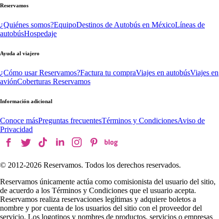
Reservamos
¿Quiénes somos?
Equipo
Destinos de Autobús en México
Líneas de
autobús
Hospedaje
Ayuda al viajero
¿Cómo usar Reservamos?
Factura tu compra
Viajes en autobús
Viajes en
avión
Coberturas Reservamos
Información adicional
Conoce más
Preguntas frecuentes
Términos y Condiciones
Aviso de
Privacidad
© 2012-
2026
Reservamos. Todos los derechos reservados.
Reservamos únicamente actúa como comisionista del usuario del sitio,
de acuerdo a los Términos y Condiciones que el usuario acepta.
Reservamos realiza reservaciones legítimas y adquiere boletos a
nombre y por cuenta de los usuarios del sitio con el proveedor del
servicio. Los logotipos y nombres de productos, servicios o empresas