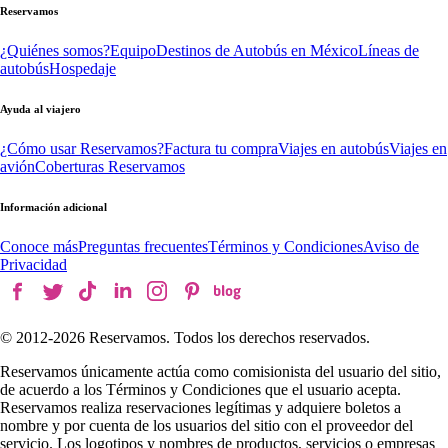
Reservamos
¿Quiénes somos?
Equipo
Destinos de Autobús en México
Líneas de
autobús
Hospedaje
Ayuda al viajero
¿Cómo usar Reservamos?
Factura tu compra
Viajes en autobús
Viajes en
avión
Coberturas Reservamos
Información adicional
Conoce más
Preguntas frecuentes
Términos y Condiciones
Aviso de
Privacidad
© 2012-
2026
Reservamos. Todos los derechos reservados.
Reservamos únicamente actúa como comisionista del usuario del sitio,
de acuerdo a los Términos y Condiciones que el usuario acepta.
Reservamos realiza reservaciones legítimas y adquiere boletos a
nombre y por cuenta de los usuarios del sitio con el proveedor del
servicio. Los logotipos y nombres de productos, servicios o empresas