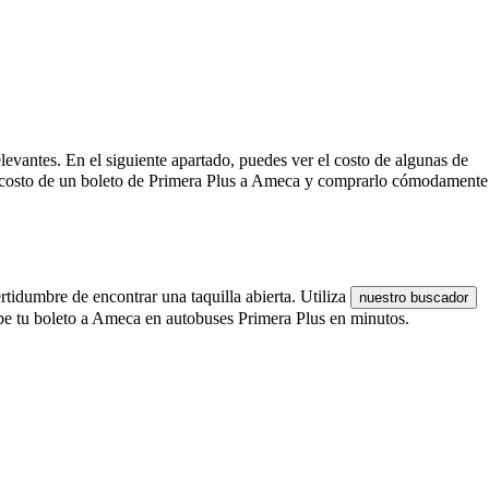
elevantes. En el siguiente apartado, puedes ver el costo de algunas de
l costo de un boleto de Primera Plus a Ameca y comprarlo cómodamente
rtidumbre de encontrar una taquilla abierta. Utiliza
nuestro buscador
ibe tu boleto a Ameca en autobuses Primera Plus en minutos.