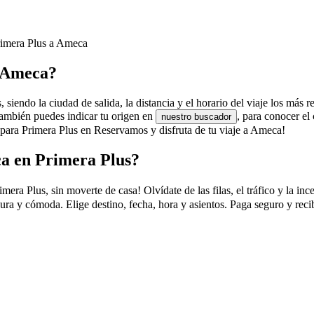
Primera Plus a Ameca
a Ameca?
siendo la ciudad de salida, la distancia y el horario del viaje los más r
También puedes indicar tu origen en
, para conocer e
nuestro buscador
 para Primera Plus en Reservamos y disfruta de tu viaje a Ameca!
a en Primera Plus?
 Plus, sin moverte de casa! Olvídate de las filas, el tráfico y la ince
ura y cómoda. Elige destino, fecha, hora y asientos. Paga seguro y rec