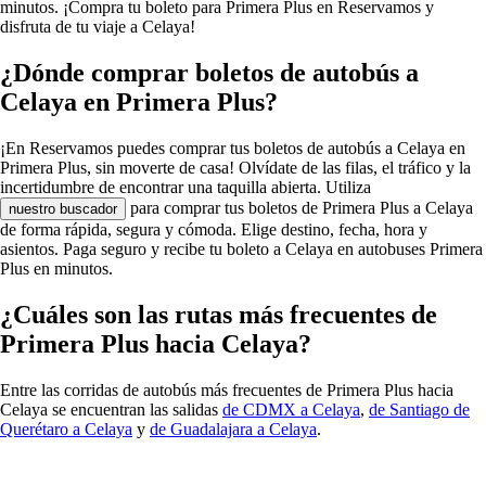
minutos. ¡Compra tu boleto para Primera Plus en Reservamos y
disfruta de tu viaje a Celaya!
¿Dónde comprar boletos de autobús a
Celaya en Primera Plus?
¡En Reservamos puedes comprar tus boletos de autobús a Celaya en
Primera Plus, sin moverte de casa! Olvídate de las filas, el tráfico y la
incertidumbre de encontrar una taquilla abierta. Utiliza
para comprar tus boletos de Primera Plus a Celaya
nuestro buscador
de forma rápida, segura y cómoda. Elige destino, fecha, hora y
asientos. Paga seguro y recibe tu boleto a Celaya en autobuses Primera
Plus en minutos.
¿Cuáles son las rutas más frecuentes de
Primera Plus hacia Celaya?
Entre las corridas de autobús más frecuentes de Primera Plus hacia
Celaya se encuentran las salidas
de CDMX a Celaya
,
de Santiago de
Querétaro a Celaya
y
de Guadalajara a Celaya
.