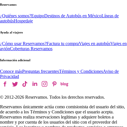
Reservamos
¿Quiénes somos?
Equipo
Destinos de Autobús en México
Líneas de
autobús
Hospedaje
Ayuda al viajero
¿Cómo usar Reservamos?
Factura tu compra
Viajes en autobús
Viajes en
avión
Coberturas Reservamos
Información adicional
Conoce más
Preguntas frecuentes
Términos y Condiciones
Aviso de
Privacidad
© 2012-
2026
Reservamos. Todos los derechos reservados.
Reservamos únicamente actúa como comisionista del usuario del sitio,
de acuerdo a los Términos y Condiciones que el usuario acepta.
Reservamos realiza reservaciones legítimas y adquiere boletos a
nombre y por cuenta de los usuarios del sitio con el proveedor del