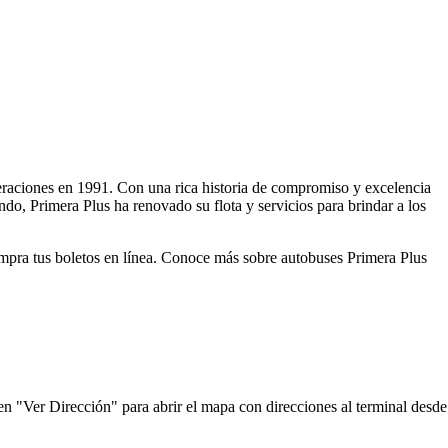
operaciones en 1991. Con una rica historia de compromiso y excelencia
ndo, Primera Plus ha renovado su flota y servicios para brindar a los
compra tus boletos en línea. Conoce más sobre autobuses Primera Plus
 en "Ver Dirección" para abrir el mapa con direcciones al terminal desde