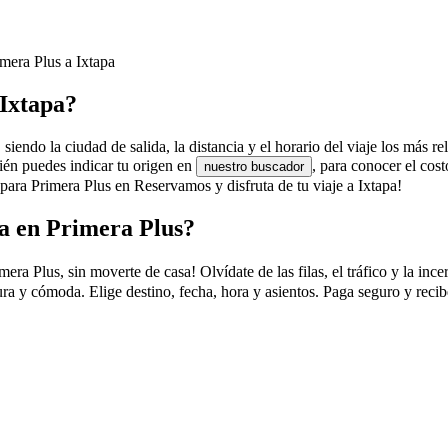
imera Plus a Ixtapa
 Ixtapa?
siendo la ciudad de salida, la distancia y el horario del viaje los más r
bién puedes indicar tu origen en
, para conocer el co
nuestro buscador
para Primera Plus en Reservamos y disfruta de tu viaje a Ixtapa!
a en Primera Plus?
 Plus, sin moverte de casa! Olvídate de las filas, el tráfico y la incer
ra y cómoda. Elige destino, fecha, hora y asientos. Paga seguro y recib