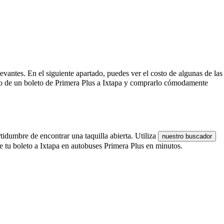
elevantes. En el siguiente apartado, puedes ver el costo de algunas de las
sto de un boleto de Primera Plus a Ixtapa y comprarlo cómodamente
tidumbre de encontrar una taquilla abierta. Utiliza
nuestro buscador
e tu boleto a Ixtapa en autobuses Primera Plus en minutos.