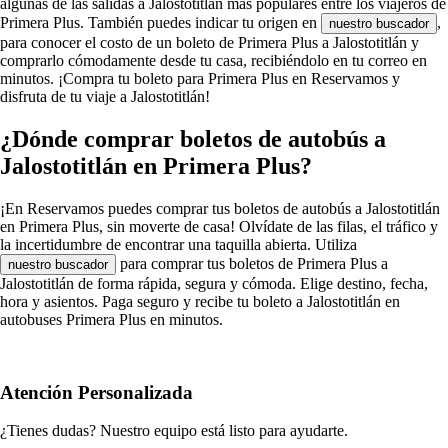
algunas de las salidas a Jalostotitlán más populares entre los viajeros de
Primera Plus. También puedes indicar tu origen en
,
nuestro buscador
para conocer el costo de un boleto de Primera Plus a Jalostotitlán y
comprarlo cómodamente desde tu casa, recibiéndolo en tu correo en
minutos. ¡Compra tu boleto para Primera Plus en Reservamos y
disfruta de tu viaje a Jalostotitlán!
¿Dónde comprar boletos de autobús a
Jalostotitlán en Primera Plus?
¡En Reservamos puedes comprar tus boletos de autobús a Jalostotitlán
en Primera Plus, sin moverte de casa! Olvídate de las filas, el tráfico y
la incertidumbre de encontrar una taquilla abierta. Utiliza
para comprar tus boletos de Primera Plus a
nuestro buscador
Jalostotitlán de forma rápida, segura y cómoda. Elige destino, fecha,
hora y asientos. Paga seguro y recibe tu boleto a Jalostotitlán en
autobuses Primera Plus en minutos.
Atención Personalizada
¿Tienes dudas? Nuestro equipo está listo para ayudarte.