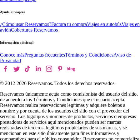
Ayuda al viajero
¿Cómo usar Reservamos?
Factura tu compra
Viajes en autobús
Viajes en
avión
Coberturas Reservamos
Información adicional
Conoce más
Preguntas frecuentes
Términos y Condiciones
Aviso de
Privacidad
© 2012-
2026
Reservamos. Todos los derechos reservados.
Reservamos únicamente actúa como comisionista del usuario del sitio,
de acuerdo a los Términos y Condiciones que el usuario acepta.
Reservamos realiza reservaciones legítimas y adquiere boletos a
nombre y por cuenta de los usuarios del sitio con el proveedor del
servicio. Los logotipos y nombres de productos, servicios o empresas
prestadoras de servicios aquí mencionados pueden ser marcas
registradas de terceros, legítimos propietarios de sus marcas, y se
mencionan en este sitio únicamente para fines informativos y
comparativos para el público consumidor. Reservamos no comercializa