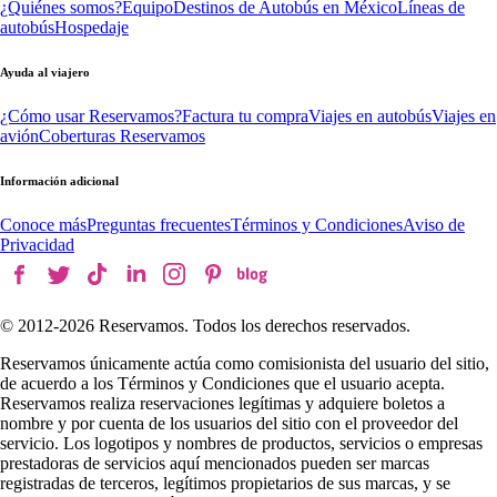
¿Quiénes somos?
Equipo
Destinos de Autobús en México
Líneas de
autobús
Hospedaje
Ayuda al viajero
¿Cómo usar Reservamos?
Factura tu compra
Viajes en autobús
Viajes en
avión
Coberturas Reservamos
Información adicional
Conoce más
Preguntas frecuentes
Términos y Condiciones
Aviso de
Privacidad
© 2012-
2026
Reservamos. Todos los derechos reservados.
Reservamos únicamente actúa como comisionista del usuario del sitio,
de acuerdo a los Términos y Condiciones que el usuario acepta.
Reservamos realiza reservaciones legítimas y adquiere boletos a
nombre y por cuenta de los usuarios del sitio con el proveedor del
servicio. Los logotipos y nombres de productos, servicios o empresas
prestadoras de servicios aquí mencionados pueden ser marcas
registradas de terceros, legítimos propietarios de sus marcas, y se