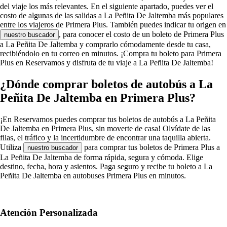
del viaje los más relevantes. En el siguiente apartado, puedes ver el
costo de algunas de las salidas a La Peñita De Jaltemba más populares
entre los viajeros de Primera Plus. También puedes indicar tu origen en
, para conocer el costo de un boleto de Primera Plus
nuestro buscador
a La Peñita De Jaltemba y comprarlo cómodamente desde tu casa,
recibiéndolo en tu correo en minutos. ¡Compra tu boleto para Primera
Plus en Reservamos y disfruta de tu viaje a La Peñita De Jaltemba!
¿Dónde comprar boletos de autobús a La
Peñita De Jaltemba en Primera Plus?
¡En Reservamos puedes comprar tus boletos de autobús a La Peñita
De Jaltemba en Primera Plus, sin moverte de casa! Olvídate de las
filas, el tráfico y la incertidumbre de encontrar una taquilla abierta.
Utiliza
para comprar tus boletos de Primera Plus a
nuestro buscador
La Peñita De Jaltemba de forma rápida, segura y cómoda. Elige
destino, fecha, hora y asientos. Paga seguro y recibe tu boleto a La
Peñita De Jaltemba en autobuses Primera Plus en minutos.
Atención Personalizada