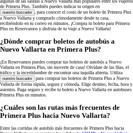
algunas de las salidas a Nuevo Vallarta más populares entre los viajeros
de Primera Plus. También puedes indicar tu origen en
, para conocer el costo de un boleto de Primera Plus
nuestro buscador
a Nuevo Vallarta y comprarlo cómodamente desde tu casa,
recibiéndolo en tu correo en minutos. ¡Compra tu boleto para Primera
Plus en Reservamos y disfruta de tu viaje a Nuevo Vallarta!
¿Dónde comprar boletos de autobús a
Nuevo Vallarta en Primera Plus?
¡En Reservamos puedes comprar tus boletos de autobús a Nuevo
Vallarta en Primera Plus, sin moverte de casa! Olvídate de las filas, el
tráfico y la incertidumbre de encontrar una taquilla abierta. Utiliza
para comprar tus boletos de Primera Plus a Nuevo
nuestro buscador
Vallarta de forma rápida, segura y cómoda. Elige destino, fecha, hora y
asientos. Paga seguro y recibe tu boleto a Nuevo Vallarta en autobuses
Primera Plus en minutos.
¿Cuáles son las rutas más frecuentes de
Primera Plus hacia Nuevo Vallarta?
Entre las corridas de autobús más frecuentes de Primera Plus hacia