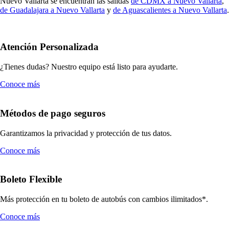
Nuevo Vallarta se encuentran las salidas
de CDMX a Nuevo Vallarta
,
de Guadalajara a Nuevo Vallarta
y
de Aguascalientes a Nuevo Vallarta
.
Atención Personalizada
¿Tienes dudas? Nuestro equipo está listo para ayudarte.
Conoce más
Métodos de pago seguros
Garantizamos la privacidad y protección de tus datos.
Conoce más
Boleto Flexible
Más protección en tu boleto de autobús con cambios ilimitados*.
Conoce más