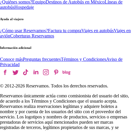
¿Quiénes somos?
Equipo
Destinos de Autobús en México
Líneas de
autobús
Hospedaje
Ayuda al viajero
¿Cómo usar Reservamos?
Factura tu compra
Viajes en autobús
Viajes en
avión
Coberturas Reservamos
Información adicional
Conoce más
Preguntas frecuentes
Términos y Condiciones
Aviso de
Privacidad
© 2012-
2026
Reservamos. Todos los derechos reservados.
Reservamos únicamente actúa como comisionista del usuario del sitio,
de acuerdo a los Términos y Condiciones que el usuario acepta.
Reservamos realiza reservaciones legítimas y adquiere boletos a
nombre y por cuenta de los usuarios del sitio con el proveedor del
servicio. Los logotipos y nombres de productos, servicios o empresas
prestadoras de servicios aquí mencionados pueden ser marcas
registradas de terceros, legítimos propietarios de sus marcas, y se