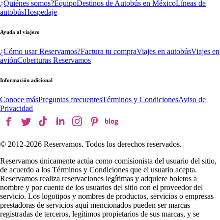
¿Quiénes somos?
Equipo
Destinos de Autobús en México
Líneas de
autobús
Hospedaje
Ayuda al viajero
¿Cómo usar Reservamos?
Factura tu compra
Viajes en autobús
Viajes en
avión
Coberturas Reservamos
Información adicional
Conoce más
Preguntas frecuentes
Términos y Condiciones
Aviso de
Privacidad
© 2012-
2026
Reservamos. Todos los derechos reservados.
Reservamos únicamente actúa como comisionista del usuario del sitio,
de acuerdo a los Términos y Condiciones que el usuario acepta.
Reservamos realiza reservaciones legítimas y adquiere boletos a
nombre y por cuenta de los usuarios del sitio con el proveedor del
servicio. Los logotipos y nombres de productos, servicios o empresas
prestadoras de servicios aquí mencionados pueden ser marcas
registradas de terceros, legítimos propietarios de sus marcas, y se