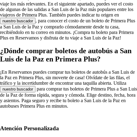
viaje los más relevantes. En el siguiente apartado, puedes ver el costo
de algunas de las salidas a San Luis de la Paz más populares entre los
viajeros de Primera Plus. También puedes indicar tu origen en
, para conocer el costo de un boleto de Primera Plus
nuestro buscador
a San Luis de la Paz y comprarlo cómodamente desde tu casa,
recibiéndolo en tu correo en minutos. ¡Compra tu boleto para Primera
Plus en Reservamos y disfruta de tu viaje a San Luis de la Paz!
¿Dónde comprar boletos de autobús a San
Luis de la Paz en Primera Plus?
¡En Reservamos puedes comprar tus boletos de autobús a San Luis de
la Paz en Primera Plus, sin moverte de casa! Olvídate de las filas, el
tráfico y la incertidumbre de encontrar una taquilla abierta. Utiliza
para comprar tus boletos de Primera Plus a San Luis
nuestro buscador
de la Paz de forma rápida, segura y cómoda. Elige destino, fecha, hora
y asientos. Paga seguro y recibe tu boleto a San Luis de la Paz en
autobuses Primera Plus en minutos.
Atención Personalizada