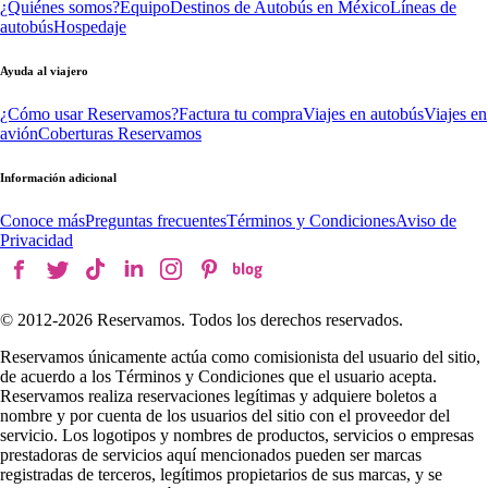
¿Quiénes somos?
Equipo
Destinos de Autobús en México
Líneas de
autobús
Hospedaje
Ayuda al viajero
¿Cómo usar Reservamos?
Factura tu compra
Viajes en autobús
Viajes en
avión
Coberturas Reservamos
Información adicional
Conoce más
Preguntas frecuentes
Términos y Condiciones
Aviso de
Privacidad
© 2012-
2026
Reservamos. Todos los derechos reservados.
Reservamos únicamente actúa como comisionista del usuario del sitio,
de acuerdo a los Términos y Condiciones que el usuario acepta.
Reservamos realiza reservaciones legítimas y adquiere boletos a
nombre y por cuenta de los usuarios del sitio con el proveedor del
servicio. Los logotipos y nombres de productos, servicios o empresas
prestadoras de servicios aquí mencionados pueden ser marcas
registradas de terceros, legítimos propietarios de sus marcas, y se