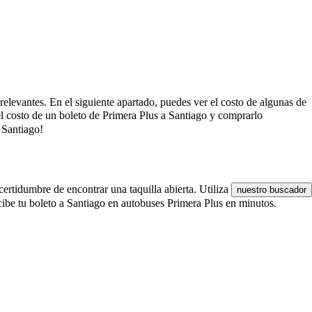
 relevantes. En el siguiente apartado, puedes ver el costo de algunas de
el costo de un boleto de Primera Plus a Santiago y comprarlo
 Santiago!
certidumbre de encontrar una taquilla abierta. Utiliza
nuestro buscador
cibe tu boleto a Santiago en autobuses Primera Plus en minutos.