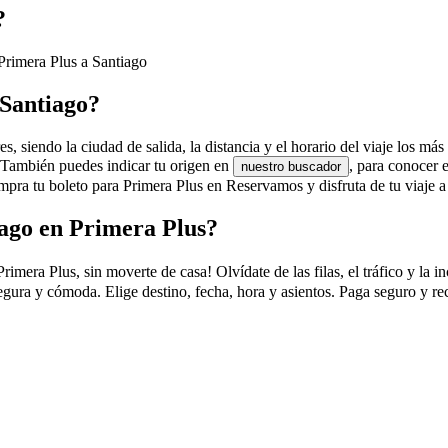
?
 Primera Plus a Santiago
 Santiago?
, siendo la ciudad de salida, la distancia y el horario del viaje los más
. También puedes indicar tu origen en
, para conocer 
nuestro buscador
pra tu boleto para Primera Plus en Reservamos y disfruta de tu viaje a
ago en Primera Plus?
era Plus, sin moverte de casa! Olvídate de las filas, el tráfico y la in
egura y cómoda. Elige destino, fecha, hora y asientos. Paga seguro y re