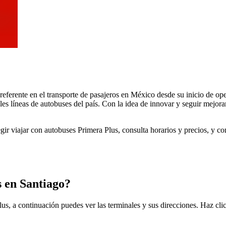
 referente en el transporte de pasajeros en México desde su inicio de 
les líneas de autobuses del país. Con la idea de innovar y seguir mejora
egir viajar con autobuses Primera Plus, consulta horarios y precios, y 
s en Santiago?
us, a continuación puedes ver las terminales y sus direcciones. Haz cli