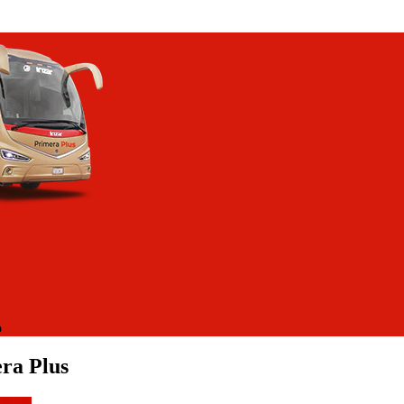
o
ra Plus