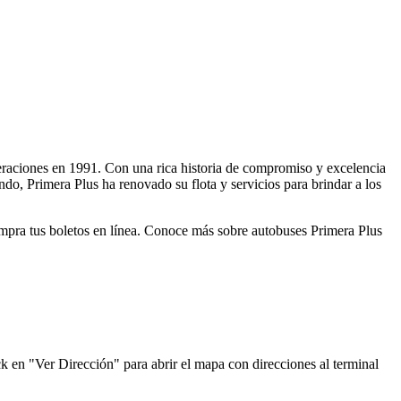
operaciones en 1991. Con una rica historia de compromiso y excelencia
ndo, Primera Plus ha renovado su flota y servicios para brindar a los
compra tus boletos en línea. Conoce más sobre autobuses Primera Plus
ck en "Ver Dirección" para abrir el mapa con direcciones al terminal