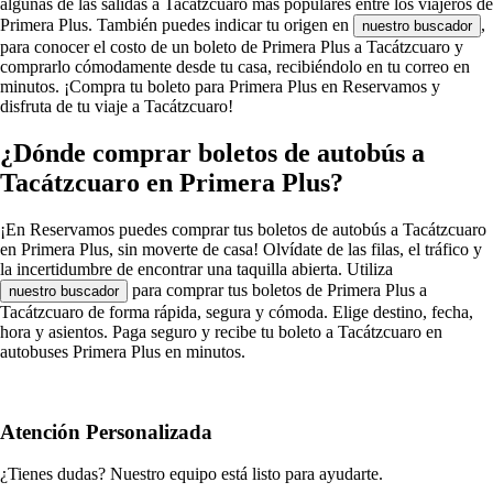
algunas de las salidas a Tacátzcuaro más populares entre los viajeros de
Primera Plus. También puedes indicar tu origen en
,
nuestro buscador
para conocer el costo de un boleto de Primera Plus a Tacátzcuaro y
comprarlo cómodamente desde tu casa, recibiéndolo en tu correo en
minutos. ¡Compra tu boleto para Primera Plus en Reservamos y
disfruta de tu viaje a Tacátzcuaro!
¿Dónde comprar boletos de autobús a
Tacátzcuaro en Primera Plus?
¡En Reservamos puedes comprar tus boletos de autobús a Tacátzcuaro
en Primera Plus, sin moverte de casa! Olvídate de las filas, el tráfico y
la incertidumbre de encontrar una taquilla abierta. Utiliza
para comprar tus boletos de Primera Plus a
nuestro buscador
Tacátzcuaro de forma rápida, segura y cómoda. Elige destino, fecha,
hora y asientos. Paga seguro y recibe tu boleto a Tacátzcuaro en
autobuses Primera Plus en minutos.
Atención Personalizada
¿Tienes dudas? Nuestro equipo está listo para ayudarte.