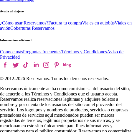
Ayuda al viajero
¿Cómo usar Reservamos?
Factura tu compra
Viajes en autobús
Viajes en
avión
Coberturas Reservamos
Información adicional
Conoce más
Preguntas frecuentes
Términos y Condiciones
Aviso de
Privacidad
© 2012-
2026
Reservamos. Todos los derechos reservados.
Reservamos únicamente actúa como comisionista del usuario del sitio,
de acuerdo a los Términos y Condiciones que el usuario acepta.
Reservamos realiza reservaciones legítimas y adquiere boletos a
nombre y por cuenta de los usuarios del sitio con el proveedor del
servicio. Los logotipos y nombres de productos, servicios o empresas
prestadoras de servicios aquí mencionados pueden ser marcas
registradas de terceros, legítimos propietarios de sus marcas, y se
mencionan en este sitio únicamente para fines informativos y
comparativos para el público consumidor. Reservamos no comercializa