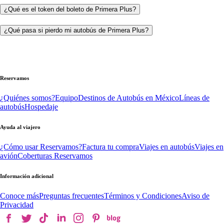
¿Qué es el token del boleto de Primera Plus?
¿Qué pasa si pierdo mi autobús de Primera Plus?
Reservamos
¿Quiénes somos?
Equipo
Destinos de Autobús en México
Líneas de
autobús
Hospedaje
Ayuda al viajero
¿Cómo usar Reservamos?
Factura tu compra
Viajes en autobús
Viajes en
avión
Coberturas Reservamos
Información adicional
Conoce más
Preguntas frecuentes
Términos y Condiciones
Aviso de
Privacidad