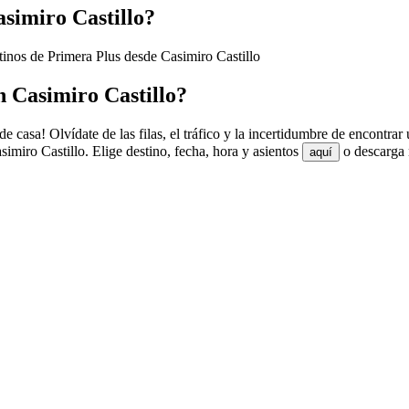
asimiro Castillo?
tinos de Primera Plus desde Casimiro Castillo
 Casimiro Castillo?
e casa! Olvídate de las filas, el tráfico y la incertidumbre de encontra
miro Castillo. Elige destino, fecha, hora y asientos
o descarga 
aquí