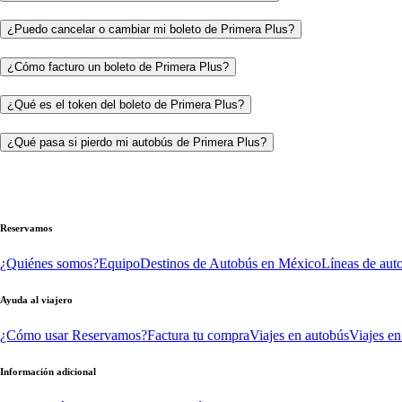
¿Puedo cancelar o cambiar mi boleto de Primera Plus?
¿Cómo facturo un boleto de Primera Plus?
¿Qué es el token del boleto de Primera Plus?
¿Qué pasa si pierdo mi autobús de Primera Plus?
Reservamos
¿Quiénes somos?
Equipo
Destinos de Autobús en México
Líneas de aut
Ayuda al viajero
¿Cómo usar Reservamos?
Factura tu compra
Viajes en autobús
Viajes en
Información adicional