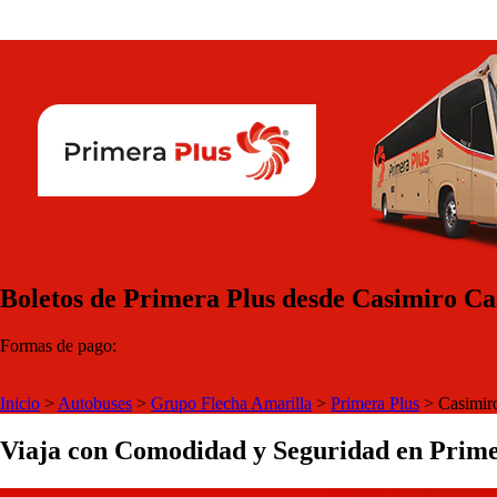
Boletos de Primera Plus desde Casimiro Cast
Formas de pago:
Inicio
>
Autobuses
>
Grupo Flecha Amarilla
>
Primera Plus
>
Casimiro
Viaja con Comodidad y Seguridad en Prime