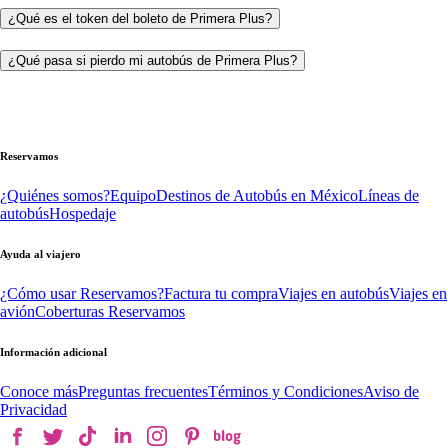
¿Qué es el token del boleto de Primera Plus?
¿Qué pasa si pierdo mi autobús de Primera Plus?
Reservamos
¿Quiénes somos?
Equipo
Destinos de Autobús en México
Líneas de
autobús
Hospedaje
Ayuda al viajero
¿Cómo usar Reservamos?
Factura tu compra
Viajes en autobús
Viajes en
avión
Coberturas Reservamos
Información adicional
Conoce más
Preguntas frecuentes
Términos y Condiciones
Aviso de
Privacidad