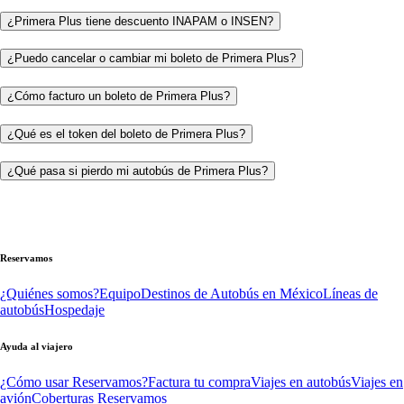
¿Primera Plus tiene descuento INAPAM o INSEN?
¿Puedo cancelar o cambiar mi boleto de Primera Plus?
¿Cómo facturo un boleto de Primera Plus?
¿Qué es el token del boleto de Primera Plus?
¿Qué pasa si pierdo mi autobús de Primera Plus?
Reservamos
¿Quiénes somos?
Equipo
Destinos de Autobús en México
Líneas de
autobús
Hospedaje
Ayuda al viajero
¿Cómo usar Reservamos?
Factura tu compra
Viajes en autobús
Viajes en
avión
Coberturas Reservamos