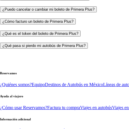
¿Puedo cancelar o cambiar mi boleto de Primera Plus?
¿Cómo facturo un boleto de Primera Plus?
¿Qué es el token del boleto de Primera Plus?
¿Qué pasa si pierdo mi autobús de Primera Plus?
Reservamos
¿Quiénes somos?
Equipo
Destinos de Autobús en México
Líneas de aut
Ayuda al viajero
¿Cómo usar Reservamos?
Factura tu compra
Viajes en autobús
Viajes en
Información adicional