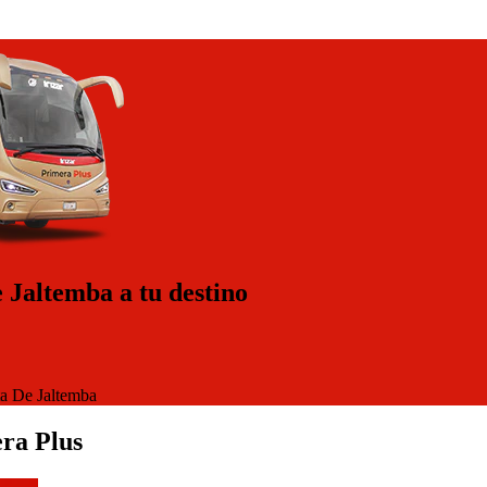
 Jaltemba a tu destino
ta De Jaltemba
ra Plus