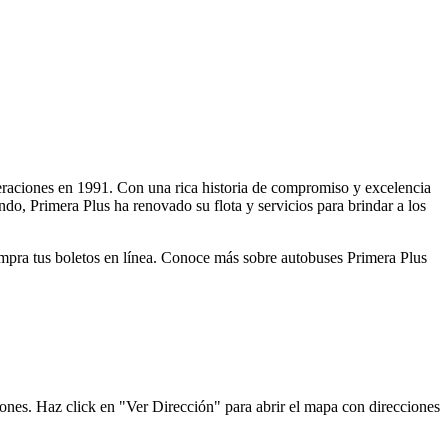
operaciones en 1991. Con una rica historia de compromiso y excelencia
ndo, Primera Plus ha renovado su flota y servicios para brindar a los
compra tus boletos en línea. Conoce más sobre autobuses Primera Plus
iones. Haz click en "Ver Dirección" para abrir el mapa con direcciones