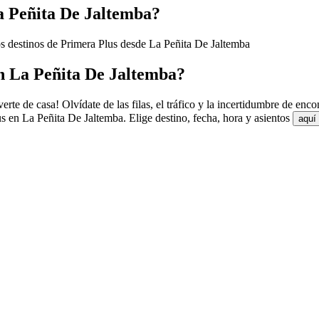
La Peñita De Jaltemba?
os destinos de Primera Plus desde La Peñita De Jaltemba
n La Peñita De Jaltemba?
te de casa! Olvídate de las filas, el tráfico y la incertidumbre de enc
s en La Peñita De Jaltemba. Elige destino, fecha, hora y asientos
aquí