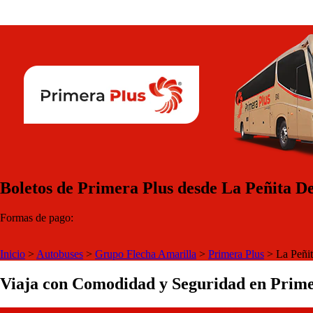
Boletos de Primera Plus desde La Peñita De
Formas de pago:
Inicio
>
Autobuses
>
Grupo Flecha Amarilla
>
Primera Plus
>
La Peñi
Viaja con Comodidad y Seguridad en Prime