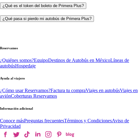
¿Qué es el token del boleto de Primera Plus?
¿Qué pasa si pierdo mi autobús de Primera Plus?
Reservamos
¿Quiénes somos?
Equipo
Destinos de Autobús en México
Líneas de
autobús
Hospedaje
Ayuda al viajero
¿Cómo usar Reservamos?
Factura tu compra
Viajes en autobús
Viajes en
avión
Coberturas Reservamos
Información adicional
Conoce más
Preguntas frecuentes
Términos y Condiciones
Aviso de
Privacidad