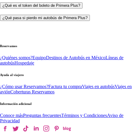
¿Qué es el token del boleto de Primera Plus?
¿Qué pasa si pierdo mi autobús de Primera Plus?
Reservamos
¿Quiénes somos?
Equipo
Destinos de Autobús en México
Líneas de
autobús
Hospedaje
Ayuda al viajero
¿Cómo usar Reservamos?
Factura tu compra
Viajes en autobús
Viajes en
avión
Coberturas Reservamos
Información adicional
Conoce más
Preguntas frecuentes
Términos y Condiciones
Aviso de
Privacidad