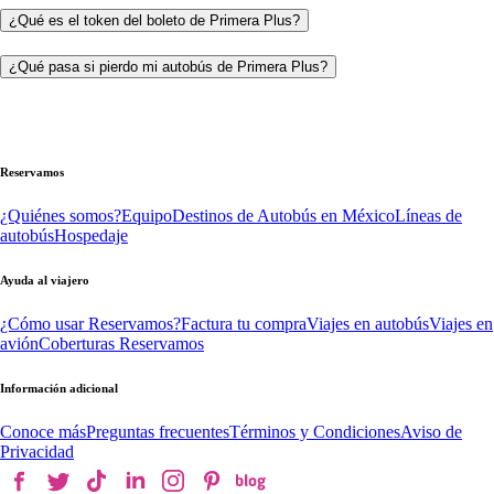
¿Qué es el token del boleto de Primera Plus?
¿Qué pasa si pierdo mi autobús de Primera Plus?
Reservamos
¿Quiénes somos?
Equipo
Destinos de Autobús en México
Líneas de
autobús
Hospedaje
Ayuda al viajero
¿Cómo usar Reservamos?
Factura tu compra
Viajes en autobús
Viajes en
avión
Coberturas Reservamos
Información adicional
Conoce más
Preguntas frecuentes
Términos y Condiciones
Aviso de
Privacidad