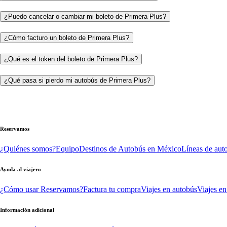
¿Puedo cancelar o cambiar mi boleto de Primera Plus?
¿Cómo facturo un boleto de Primera Plus?
¿Qué es el token del boleto de Primera Plus?
¿Qué pasa si pierdo mi autobús de Primera Plus?
Reservamos
¿Quiénes somos?
Equipo
Destinos de Autobús en México
Líneas de aut
Ayuda al viajero
¿Cómo usar Reservamos?
Factura tu compra
Viajes en autobús
Viajes en
Información adicional