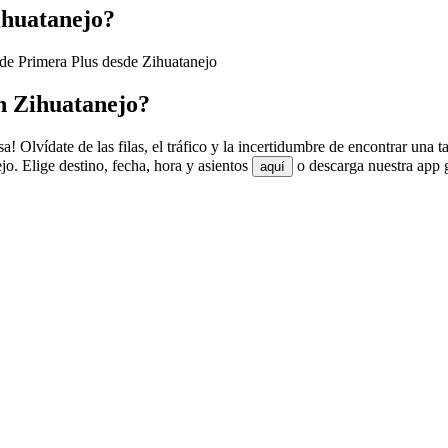
ihuatanejo?
 de Primera Plus desde Zihuatanejo
n Zihuatanejo?
! Olvídate de las filas, el tráfico y la incertidumbre de encontrar una 
o. Elige destino, fecha, hora y asientos
o descarga nuestra app 
aquí