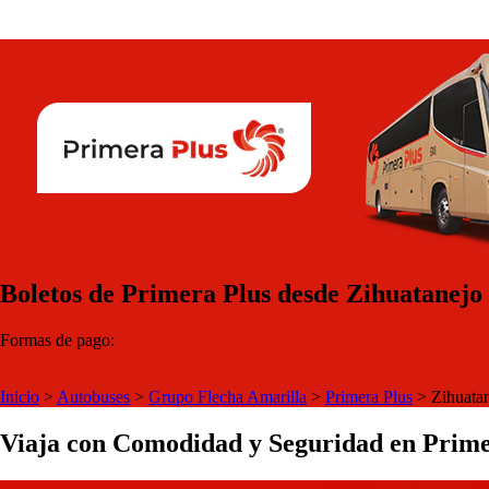
Boletos de Primera Plus desde Zihuatanejo 
Formas de pago:
Inicio
>
Autobuses
>
Grupo Flecha Amarilla
>
Primera Plus
>
Zihuata
Viaja con Comodidad y Seguridad en Prime