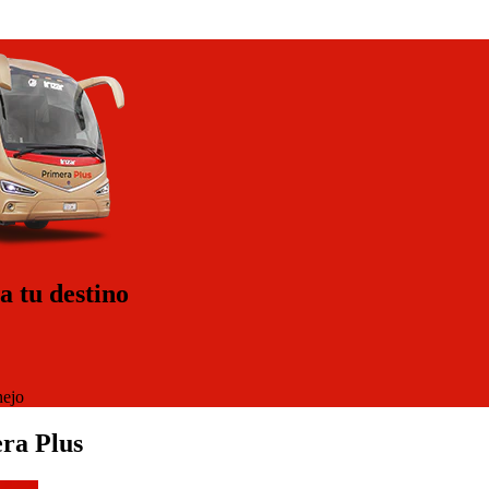
a tu destino
nejo
ra Plus