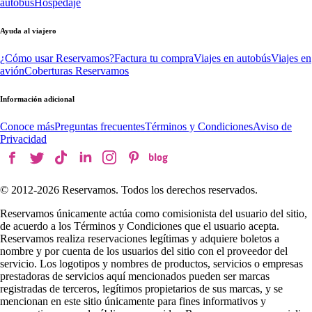
autobús
Hospedaje
Ayuda al viajero
¿Cómo usar Reservamos?
Factura tu compra
Viajes en autobús
Viajes en
avión
Coberturas Reservamos
Información adicional
Conoce más
Preguntas frecuentes
Términos y Condiciones
Aviso de
Privacidad
© 2012-
2026
Reservamos. Todos los derechos reservados.
Reservamos únicamente actúa como comisionista del usuario del sitio,
de acuerdo a los Términos y Condiciones que el usuario acepta.
Reservamos realiza reservaciones legítimas y adquiere boletos a
nombre y por cuenta de los usuarios del sitio con el proveedor del
servicio. Los logotipos y nombres de productos, servicios o empresas
prestadoras de servicios aquí mencionados pueden ser marcas
registradas de terceros, legítimos propietarios de sus marcas, y se
mencionan en este sitio únicamente para fines informativos y