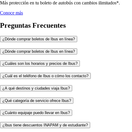
Más protección en tu boleto de autobús con cambios ilimitados*.
Conoce más
Preguntas Frecuentes
¿Dónde comprar boletos de Ibus en línea?
¿Dónde comprar boletos de Ibus en línea?
¿Cuáles son los horarios y precios de Ibus?
¿Cuál es el teléfono de Ibus o cómo los contacto?
¿A qué destinos y ciudades viaja Ibus?
¿Qué categoría de servicio ofrece Ibus?
¿Cuánto equipaje puedo llevar en Ibus?
¿Ibus tiene descuentos INAPAM y de estudiante?