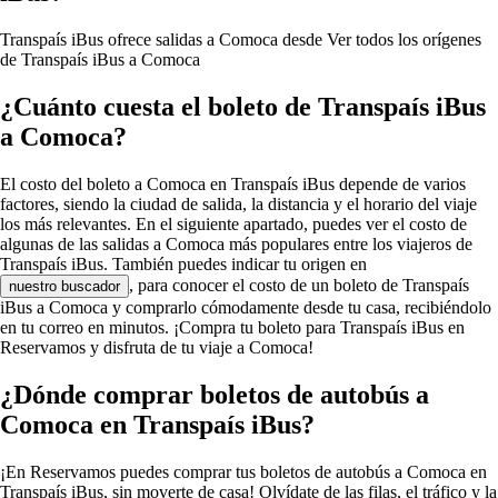
Transpaís iBus ofrece salidas a Comoca desde
Ver todos los orígenes
de Transpaís iBus a Comoca
¿Cuánto cuesta el boleto de Transpaís iBus
a Comoca?
El costo del boleto a Comoca en Transpaís iBus depende de varios
factores, siendo la ciudad de salida, la distancia y el horario del viaje
los más relevantes. En el siguiente apartado, puedes ver el costo de
algunas de las salidas a Comoca más populares entre los viajeros de
Transpaís iBus. También puedes indicar tu origen en
, para conocer el costo de un boleto de Transpaís
nuestro buscador
iBus a Comoca y comprarlo cómodamente desde tu casa, recibiéndolo
en tu correo en minutos. ¡Compra tu boleto para Transpaís iBus en
Reservamos y disfruta de tu viaje a Comoca!
¿Dónde comprar boletos de autobús a
Comoca en Transpaís iBus?
¡En Reservamos puedes comprar tus boletos de autobús a Comoca en
Transpaís iBus, sin moverte de casa! Olvídate de las filas, el tráfico y la