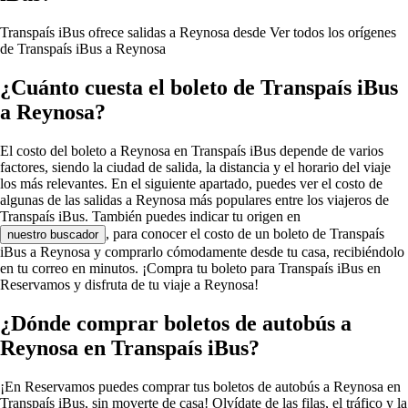
Transpaís iBus ofrece salidas a Reynosa desde
Ver todos los orígenes
de Transpaís iBus a Reynosa
¿Cuánto cuesta el boleto de Transpaís iBus
a Reynosa?
El costo del boleto a Reynosa en Transpaís iBus depende de varios
factores, siendo la ciudad de salida, la distancia y el horario del viaje
los más relevantes. En el siguiente apartado, puedes ver el costo de
algunas de las salidas a Reynosa más populares entre los viajeros de
Transpaís iBus. También puedes indicar tu origen en
, para conocer el costo de un boleto de Transpaís
nuestro buscador
iBus a Reynosa y comprarlo cómodamente desde tu casa, recibiéndolo
en tu correo en minutos. ¡Compra tu boleto para Transpaís iBus en
Reservamos y disfruta de tu viaje a Reynosa!
¿Dónde comprar boletos de autobús a
Reynosa en Transpaís iBus?
¡En Reservamos puedes comprar tus boletos de autobús a Reynosa en
Transpaís iBus, sin moverte de casa! Olvídate de las filas, el tráfico y la