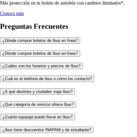
Más protección en tu boleto de autobús con cambios ilimitados*.
Conoce más
Preguntas Frecuentes
¿Dónde comprar boletos de Ibus en línea?
¿Dónde comprar boletos de Ibus en línea?
¿Cuáles son los horarios y precios de Ibus?
¿Cuál es el teléfono de Ibus o cómo los contacto?
¿A qué destinos y ciudades viaja Ibus?
¿Qué categoría de servicio ofrece Ibus?
¿Cuánto equipaje puedo llevar en Ibus?
¿Ibus tiene descuentos INAPAM y de estudiante?