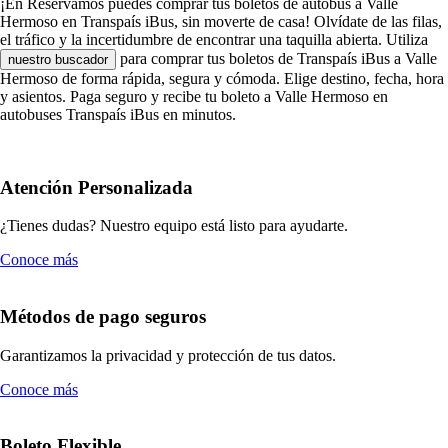
¡En Reservamos puedes comprar tus boletos de autobús a Valle
Hermoso en Transpaís iBus, sin moverte de casa! Olvídate de las filas,
el tráfico y la incertidumbre de encontrar una taquilla abierta. Utiliza
para comprar tus boletos de Transpaís iBus a Valle
nuestro buscador
Hermoso de forma rápida, segura y cómoda. Elige destino, fecha, hora
y asientos. Paga seguro y recibe tu boleto a Valle Hermoso en
autobuses Transpaís iBus en minutos.
Atención Personalizada
¿Tienes dudas? Nuestro equipo está listo para ayudarte.
Conoce más
Métodos de pago seguros
Garantizamos la privacidad y protección de tus datos.
Conoce más
Boleto Flexible