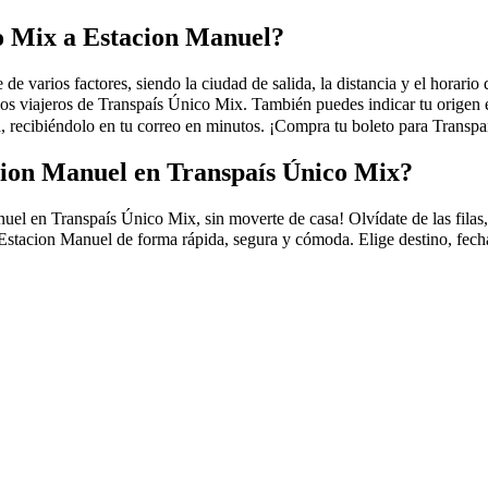
co Mix a Estacion Manuel?
varios factores, siendo la ciudad de salida, la distancia y el horario d
 los viajeros de Transpaís Único Mix. También puedes indicar tu origen
ecibiéndolo en tu correo en minutos. ¡Compra tu boleto para Transpaí
cion Manuel en Transpaís Único Mix?
en Transpaís Único Mix, sin moverte de casa! Olvídate de las filas, el 
stacion Manuel de forma rápida, segura y cómoda. Elige destino, fecha