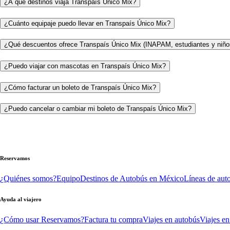
¿A qué destinos viaja Transpaís Único Mix?
¿Cuánto equipaje puedo llevar en Transpaís Único Mix?
¿Qué descuentos ofrece Transpaís Único Mix (INAPAM, estudiantes y niño
¿Puedo viajar con mascotas en Transpaís Único Mix?
¿Cómo facturar un boleto de Transpaís Único Mix?
¿Puedo cancelar o cambiar mi boleto de Transpaís Único Mix?
Reservamos
¿Quiénes somos?
Equipo
Destinos de Autobús en México
Líneas de aut
Ayuda al viajero
¿Cómo usar Reservamos?
Factura tu compra
Viajes en autobús
Viajes en