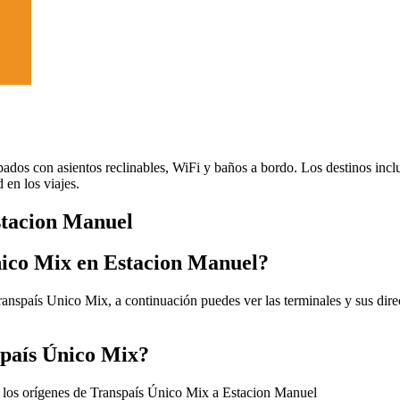
pados con asientos reclinables, WiFi y baños a bordo. Los destinos in
 en los viajes.
stacion Manuel
nico Mix en Estacion Manuel?
anspaís Unico Mix, a continuación puedes ver las terminales y sus dire
spaís Único Mix?
 los orígenes de Transpaís Único Mix a Estacion Manuel