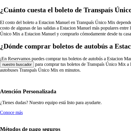
¿Cuánto cuesta el boleto de Transpaís Úni
El costo del boleto a Estacion Manuel en Transpaís Único Mix depende de 
costo de algunas de las salidas a Estacion Manuel más populares entre
Único Mix a Estacion Manuel y comprarlo cómodamente desde tu casa, r
¿Dónde comprar boletos de autobús a Esta
¡En Reservamos puedes comprar tus boletos de autobús a Estacion Manuel 
para comprar tus boletos de Transpaís Único Mix a E
nuestro buscador
autobuses Transpaís Único Mix en minutos.
Atención Personalizada
¿Tienes dudas? Nuestro equipo está listo para ayudarte.
Conoce más
Métodos de pago seguros