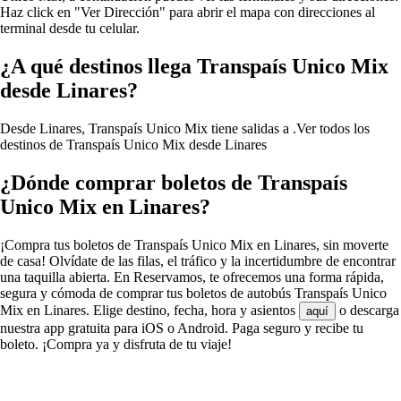
Haz click en "Ver Dirección" para abrir el mapa con direcciones al
terminal desde tu celular.
¿A qué destinos llega Transpaís Unico Mix
desde Linares?
Desde Linares, Transpaís Unico Mix tiene salidas a .
Ver todos los
destinos de Transpaís Unico Mix desde Linares
¿Dónde comprar boletos de Transpaís
Unico Mix en Linares?
¡Compra tus boletos de Transpaís Unico Mix en Linares, sin moverte
de casa! Olvídate de las filas, el tráfico y la incertidumbre de encontrar
una taquilla abierta. En Reservamos, te ofrecemos una forma rápida,
segura y cómoda de comprar tus boletos de autobús Transpaís Unico
Mix en Linares. Elige destino, fecha, hora y asientos
o descarga
aquí
nuestra app gratuita para iOS o Android. Paga seguro y recibe tu
boleto. ¡Compra ya y disfruta de tu viaje!