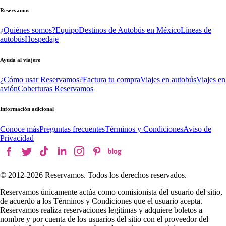
Reservamos
¿Quiénes somos?
Equipo
Destinos de Autobús en México
Líneas de
autobús
Hospedaje
Ayuda al viajero
¿Cómo usar Reservamos?
Factura tu compra
Viajes en autobús
Viajes en
avión
Coberturas Reservamos
Información adicional
Conoce más
Preguntas frecuentes
Términos y Condiciones
Aviso de
Privacidad
© 2012-
2026
Reservamos. Todos los derechos reservados.
Reservamos únicamente actúa como comisionista del usuario del sitio,
de acuerdo a los Términos y Condiciones que el usuario acepta.
Reservamos realiza reservaciones legítimas y adquiere boletos a
nombre y por cuenta de los usuarios del sitio con el proveedor del