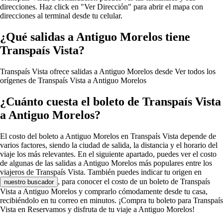
direcciones. Haz click en "Ver Dirección" para abrir el mapa con
direcciones al terminal desde tu celular.
¿Qué salidas a Antiguo Morelos tiene
Transpaís Vista?
Transpaís Vista ofrece salidas a Antiguo Morelos desde
Ver todos los
orígenes de Transpaís Vista a Antiguo Morelos
¿Cuánto cuesta el boleto de Transpaís Vista
a Antiguo Morelos?
El costo del boleto a Antiguo Morelos en Transpaís Vista depende de
varios factores, siendo la ciudad de salida, la distancia y el horario del
viaje los más relevantes. En el siguiente apartado, puedes ver el costo
de algunas de las salidas a Antiguo Morelos más populares entre los
viajeros de Transpaís Vista. También puedes indicar tu origen en
, para conocer el costo de un boleto de Transpaís
nuestro buscador
Vista a Antiguo Morelos y comprarlo cómodamente desde tu casa,
recibiéndolo en tu correo en minutos. ¡Compra tu boleto para Transpaís
Vista en Reservamos y disfruta de tu viaje a Antiguo Morelos!