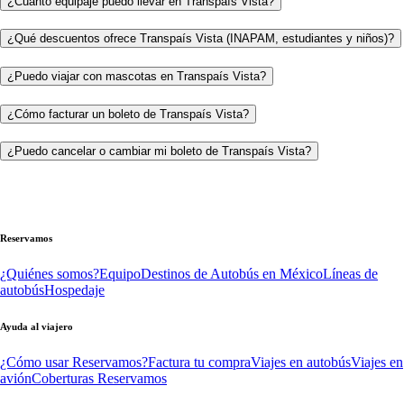
¿Cuánto equipaje puedo llevar en Transpaís Vista?
¿Qué descuentos ofrece Transpaís Vista (INAPAM, estudiantes y niños)?
¿Puedo viajar con mascotas en Transpaís Vista?
¿Cómo facturar un boleto de Transpaís Vista?
¿Puedo cancelar o cambiar mi boleto de Transpaís Vista?
Reservamos
¿Quiénes somos?
Equipo
Destinos de Autobús en México
Líneas de
autobús
Hospedaje
Ayuda al viajero
¿Cómo usar Reservamos?
Factura tu compra
Viajes en autobús
Viajes en
avión
Coberturas Reservamos