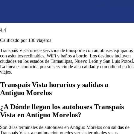
4.4
Calificado por 136 viajeros
Transpaís Vista ofrece servicios de transporte con autobuses equipados
con asientos reclinables, WiFi y baños a bordo. Los destinos incluyen
ciudades en los estados de Tamaulipas, Nuevo León y San Luis Potosí.
La línea es conocida por su servicio de alta calidad y comodidad en los
viajes.
Transpaís Vista horarios y salidas a
Antiguo Morelos
¿A Dónde llegan los autobuses Transpaís
Vista en Antiguo Morelos?
Son 0 las terminales de autobuses en Antiguo Morelos con salidas de
Transpaís Vista, a continuación puedes ver las terminales y sus