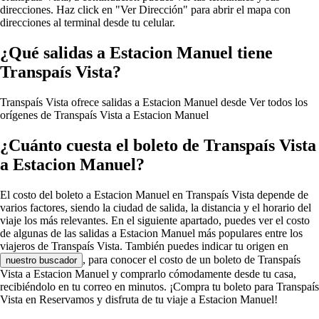
direcciones. Haz click en "Ver Dirección" para abrir el mapa con
direcciones al terminal desde tu celular.
¿Qué salidas a Estacion Manuel tiene
Transpaís Vista?
Transpaís Vista ofrece salidas a Estacion Manuel desde
Ver todos los
orígenes de Transpaís Vista a Estacion Manuel
¿Cuánto cuesta el boleto de Transpaís Vista
a Estacion Manuel?
El costo del boleto a Estacion Manuel en Transpaís Vista depende de
varios factores, siendo la ciudad de salida, la distancia y el horario del
viaje los más relevantes. En el siguiente apartado, puedes ver el costo
de algunas de las salidas a Estacion Manuel más populares entre los
viajeros de Transpaís Vista. También puedes indicar tu origen en
, para conocer el costo de un boleto de Transpaís
nuestro buscador
Vista a Estacion Manuel y comprarlo cómodamente desde tu casa,
recibiéndolo en tu correo en minutos. ¡Compra tu boleto para Transpaís
Vista en Reservamos y disfruta de tu viaje a Estacion Manuel!