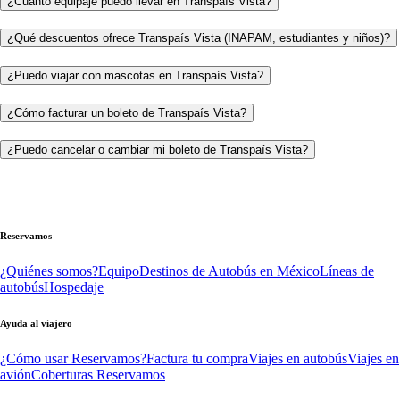
¿Cuánto equipaje puedo llevar en Transpaís Vista?
¿Qué descuentos ofrece Transpaís Vista (INAPAM, estudiantes y niños)?
¿Puedo viajar con mascotas en Transpaís Vista?
¿Cómo facturar un boleto de Transpaís Vista?
¿Puedo cancelar o cambiar mi boleto de Transpaís Vista?
Reservamos
¿Quiénes somos?
Equipo
Destinos de Autobús en México
Líneas de
autobús
Hospedaje
Ayuda al viajero
¿Cómo usar Reservamos?
Factura tu compra
Viajes en autobús
Viajes en
avión
Coberturas Reservamos