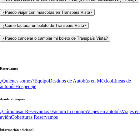
¿Puedo viajar con mascotas en Transpaís Vista?
¿Cómo facturar un boleto de Transpaís Vista?
¿Puedo cancelar o cambiar mi boleto de Transpaís Vista?
Reservamos
¿Quiénes somos?
Equipo
Destinos de Autobús en México
Líneas de
autobús
Hospedaje
Ayuda al viajero
¿Cómo usar Reservamos?
Factura tu compra
Viajes en autobús
Viajes en
avión
Coberturas Reservamos
Información adicional