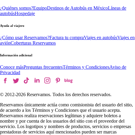
¿Quiénes somos?
Equipo
Destinos de Autobús en México
Líneas de
autobús
Hospedaje
Ayuda al viajero
¿Cómo usar Reservamos?
Factura tu compra
Viajes en autobús
Viajes en
avión
Coberturas Reservamos
Información adicional
Conoce más
Preguntas frecuentes
Términos y Condiciones
Aviso de
Privacidad
© 2012-
2026
Reservamos. Todos los derechos reservados.
Reservamos únicamente actúa como comisionista del usuario del sitio,
de acuerdo a los Términos y Condiciones que el usuario acepta.
Reservamos realiza reservaciones legítimas y adquiere boletos a
nombre y por cuenta de los usuarios del sitio con el proveedor del
servicio. Los logotipos y nombres de productos, servicios o empresas
prestadoras de servicios aquí mencionados pueden ser marcas