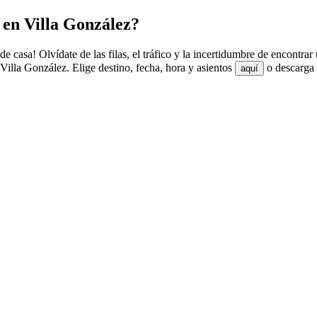
 en Villa González?
e casa! Olvídate de las filas, el tráfico y la incertidumbre de encontra
illa González. Elige destino, fecha, hora y asientos
o descarga 
aquí