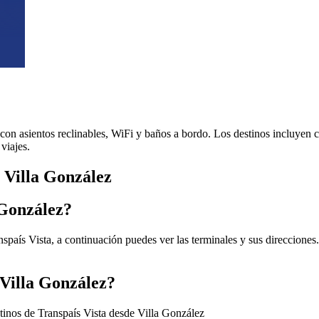
 con asientos reclinables, WiFi y baños a bordo. Los destinos incluyen
viajes.
e Villa González
 González?
spaís Vista, a continuación puedes ver las terminales y sus direcciones
 Villa González?
stinos de Transpaís Vista desde Villa González