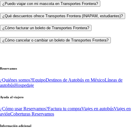
¿Puedo viajar con mi mascota en Transportes Frontera?
¿Qué descuentos ofrece Transportes Frontera (INAPAM, estudiantes)?
¿Cómo facturar un boleto de Transportes Frontera?
¿Cómo cancelar o cambiar un boleto de Transportes Frontera?
Reservamos
¿Quiénes somos?
Equipo
Destinos de Autobús en México
Líneas de
autobús
Hospedaje
Ayuda al viajero
¿Cómo usar Reservamos?
Factura tu compra
Viajes en autobús
Viajes en
avión
Coberturas Reservamos
Información adicional