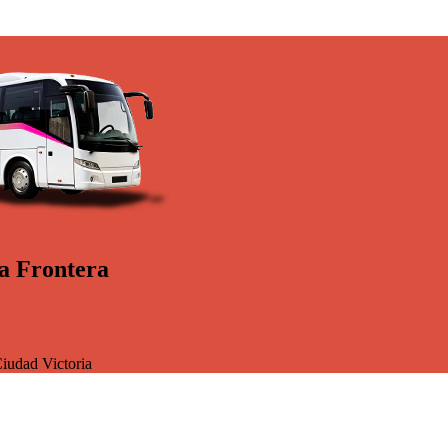
ca Frontera
iudad Victoria