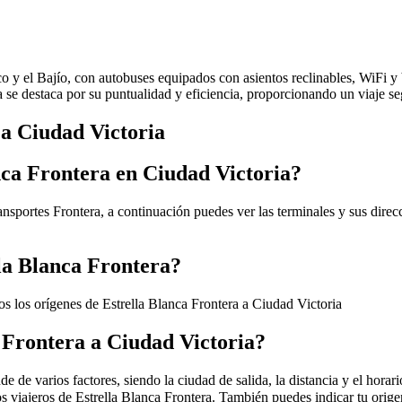
ico y el Bajío, con autobuses equipados con asientos reclinables, WiFi 
ea se destaca por su puntualidad y eficiencia, proporcionando un viaje 
 a Ciudad Victoria
nca Frontera en Ciudad Victoria?
nsportes Frontera, a continuación puedes ver las terminales y sus direc
lla Blanca Frontera?
os los orígenes de Estrella Blanca Frontera a Ciudad Victoria
a Frontera a Ciudad Victoria?
 de varios factores, siendo la ciudad de salida, la distancia y el horari
os viajeros de Estrella Blanca Frontera. También puedes indicar tu orig