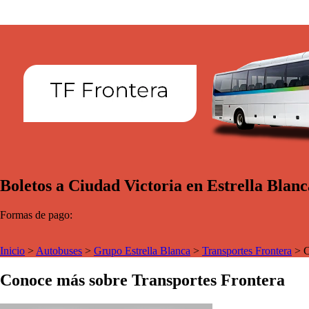
Boletos a Ciudad Victoria en Estrella Blan
Formas de pago:
Inicio
>
Autobuses
>
Grupo Estrella Blanca
>
Transportes Frontera
>
C
Conoce más sobre Transportes Frontera