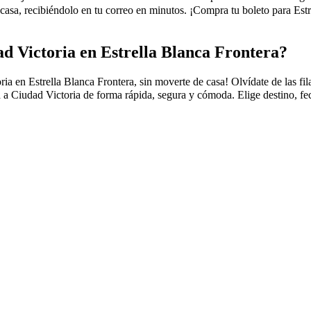
sa, recibiéndolo en tu correo en minutos. ¡Compra tu boleto para Estr
d Victoria en Estrella Blanca Frontera?
n Estrella Blanca Frontera, sin moverte de casa! Olvídate de las filas, 
 a Ciudad Victoria de forma rápida, segura y cómoda. Elige destino, fec