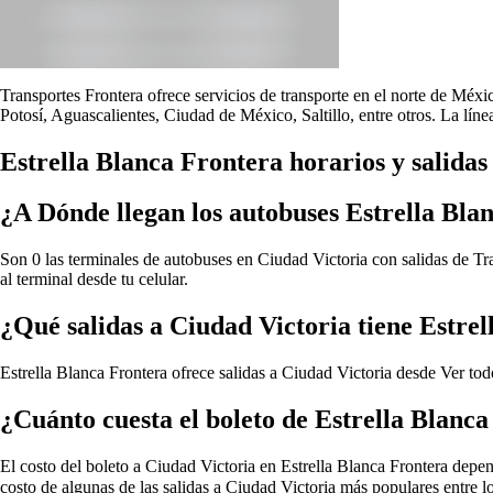
Transportes Frontera ofrece servicios de transporte en el norte de Méx
Potosí, Aguascalientes, Ciudad de México, Saltillo, entre otros. La lín
Estrella Blanca Frontera horarios y salidas
¿A Dónde llegan los autobuses Estrella Bla
Son 0 las terminales de autobuses en Ciudad Victoria con salidas de Tra
al terminal desde tu celular.
¿Qué salidas a Ciudad Victoria tiene Estre
Estrella Blanca Frontera ofrece salidas a Ciudad Victoria desde
Ver tod
¿Cuánto cuesta el boleto de Estrella Blanc
El costo del boleto a Ciudad Victoria en Estrella Blanca Frontera depende
costo de algunas de las salidas a Ciudad Victoria más populares entre l