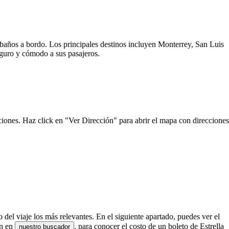
y baños a bordo. Los principales destinos incluyen Monterrey, San Luis
seguro y cómodo a sus pasajeros.
ciones. Haz click en "Ver Dirección" para abrir el mapa con direcciones
o del viaje los más relevantes. En el siguiente apartado, puedes ver el
en en
, para conocer el costo de un boleto de Estrella
nuestro buscador