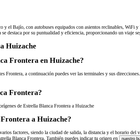
ico y el Bajío, con autobuses equipados con asientos reclinables, WiFi 
ea se destaca por su puntualidad y eficiencia, proporcionando un viaje 
s a Huizache
anca Frontera en Huizache?
es Frontera, a continuación puedes ver las terminales y sus direcciones
nca Frontera?
 orígenes de Estrella Blanca Frontera a Huizache
a Frontera a Huizache?
ios factores, siendo la ciudad de salida, la distancia y el horario del v
Estrella Blanca Frontera. También puedes indicar tu origen en
nuestro b