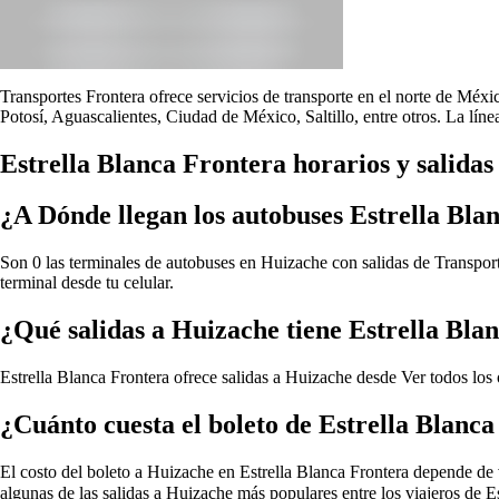
Transportes Frontera ofrece servicios de transporte en el norte de Méx
Potosí, Aguascalientes, Ciudad de México, Saltillo, entre otros. La lín
Estrella Blanca Frontera horarios y salida
¿A Dónde llegan los autobuses Estrella Bl
Son 0 las terminales de autobuses en Huizache con salidas de Transport
terminal desde tu celular.
¿Qué salidas a Huizache tiene Estrella Bla
Estrella Blanca Frontera ofrece salidas a Huizache desde
Ver todos los
¿Cuánto cuesta el boleto de Estrella Blanc
El costo del boleto a Huizache en Estrella Blanca Frontera depende de var
algunas de las salidas a Huizache más populares entre los viajeros de 