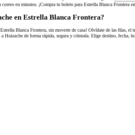
correo en minutos. ¡Compra tu boleto para Estrella Blanca Frontera en
che en Estrella Blanca Frontera?
ella Blanca Frontera, sin moverte de casa! Olvídate de las filas, el trá
 a Huizache de forma rápida, segura y cómoda. Elige destino, fecha, ho