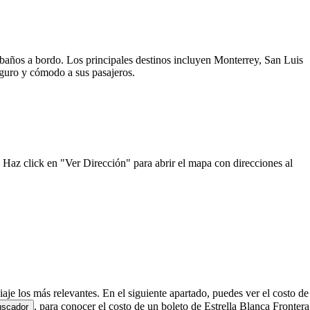
y baños a bordo. Los principales destinos incluyen Monterrey, San Luis
seguro y cómodo a sus pasajeros.
. Haz click en "Ver Dirección" para abrir el mapa con direcciones al
iaje los más relevantes. En el siguiente apartado, puedes ver el costo de
, para conocer el costo de un boleto de Estrella Blanca Frontera
uscador