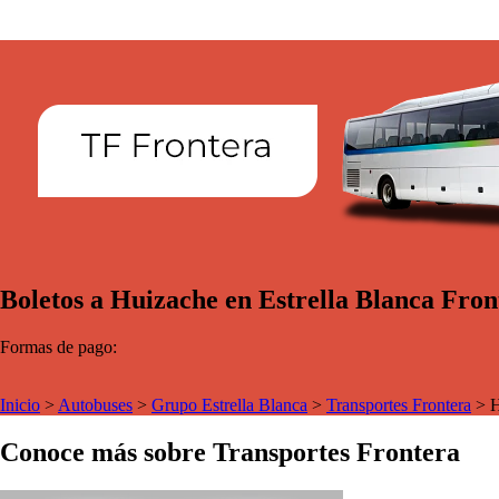
Boletos a Huizache en Estrella Blanca Fron
Formas de pago:
Inicio
>
Autobuses
>
Grupo Estrella Blanca
>
Transportes Frontera
>
H
Conoce más sobre Transportes Frontera