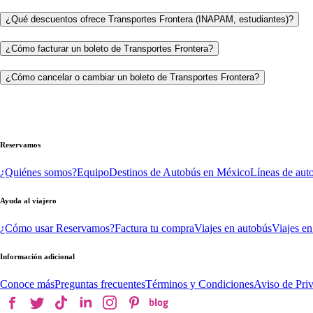
¿Qué descuentos ofrece Transportes Frontera (INAPAM, estudiantes)?
¿Cómo facturar un boleto de Transportes Frontera?
¿Cómo cancelar o cambiar un boleto de Transportes Frontera?
Reservamos
¿Quiénes somos?
Equipo
Destinos de Autobús en México
Líneas de aut
Ayuda al viajero
¿Cómo usar Reservamos?
Factura tu compra
Viajes en autobús
Viajes en
Información adicional
Conoce más
Preguntas frecuentes
Términos y Condiciones
Aviso de Pri