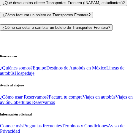
¿Qué descuentos ofrece Transportes Frontera (INAPAM, estudiantes)?
¿Cómo facturar un boleto de Transportes Frontera?
¿Cómo cancelar o cambiar un boleto de Transportes Frontera?
Reservamos
¿Quiénes somos?
Equipo
Destinos de Autobús en México
Líneas de
autobús
Hospedaje
Ayuda al viajero
¿Cómo usar Reservamos?
Factura tu compra
Viajes en autobús
Viajes en
avión
Coberturas Reservamos
Información adicional
Conoce más
Preguntas frecuentes
Términos y Condiciones
Aviso de
Privacidad