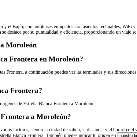
ico y el Bajío, con autobuses equipados con asientos reclinables, WiFi 
ea se destaca por su puntualidad y eficiencia, proporcionando un viaje 
s a Moroleón
anca Frontera en Moroleón?
es Frontera, a continuación puedes ver las terminales y sus direcciones
nca Frontera?
 orígenes de Estrella Blanca Frontera a Moroleón
a Frontera a Moroleón?
ios factores, siendo la ciudad de salida, la distancia y el horario del v
Estrella Blanca Frontera. También puedes indicar tu origen en
nuestro b