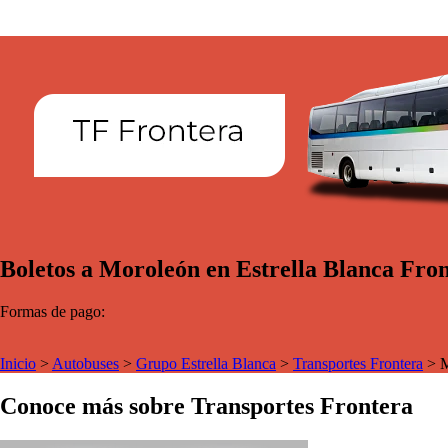
Boletos a Moroleón en Estrella Blanca Fro
Formas de pago:
Inicio
>
Autobuses
>
Grupo Estrella Blanca
>
Transportes Frontera
>
M
Conoce más sobre Transportes Frontera