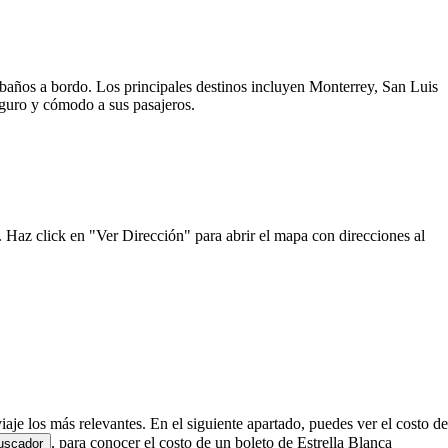
y baños a bordo. Los principales destinos incluyen Monterrey, San Luis
seguro y cómodo a sus pasajeros.
. Haz click en "Ver Dirección" para abrir el mapa con direcciones al
iaje los más relevantes. En el siguiente apartado, puedes ver el costo de
, para conocer el costo de un boleto de Estrella Blanca
uscador