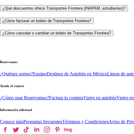
¿Qué descuentos ofrece Transportes Frontera (INAPAM, estudiantes)?
¿Cómo facturar un boleto de Transportes Frontera?
¿Cómo cancelar o cambiar un boleto de Transportes Frontera?
Reservamos
¿Quiénes somos?
Equipo
Destinos de Autobús en México
Líneas de aut
Ayuda al viajero
¿Cómo usar Reservamos?
Factura tu compra
Viajes en autobús
Viajes en
Información adicional
Conoce más
Preguntas frecuentes
Términos y Condiciones
Aviso de Pri