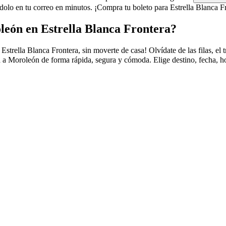
lo en tu correo en minutos. ¡Compra tu boleto para Estrella Blanca Fr
león en Estrella Blanca Frontera?
ella Blanca Frontera, sin moverte de casa! Olvídate de las filas, el trá
a a Moroleón de forma rápida, segura y cómoda. Elige destino, fecha, h