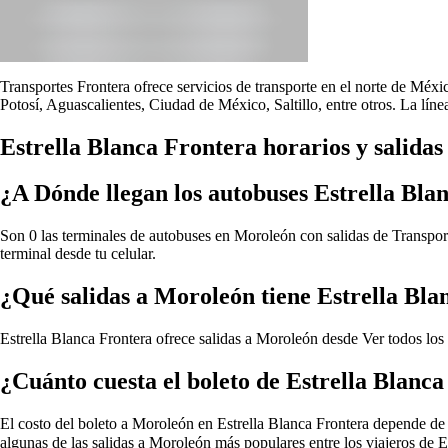
Transportes Frontera ofrece servicios de transporte en el norte de Méx
Potosí, Aguascalientes, Ciudad de México, Saltillo, entre otros. La lín
Estrella Blanca Frontera horarios y salida
¿A Dónde llegan los autobuses Estrella Bl
Son 0 las terminales de autobuses en Moroleón con salidas de Transport
terminal desde tu celular.
¿Qué salidas a Moroleón tiene Estrella Bla
Estrella Blanca Frontera ofrece salidas a Moroleón desde
Ver todos los
¿Cuánto cuesta el boleto de Estrella Blanc
El costo del boleto a Moroleón en Estrella Blanca Frontera depende de var
algunas de las salidas a Moroleón más populares entre los viajeros de 