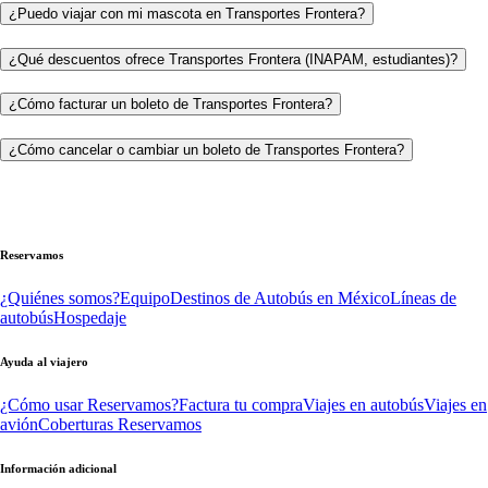
¿Puedo viajar con mi mascota en Transportes Frontera?
¿Qué descuentos ofrece Transportes Frontera (INAPAM, estudiantes)?
¿Cómo facturar un boleto de Transportes Frontera?
¿Cómo cancelar o cambiar un boleto de Transportes Frontera?
Reservamos
¿Quiénes somos?
Equipo
Destinos de Autobús en México
Líneas de
autobús
Hospedaje
Ayuda al viajero
¿Cómo usar Reservamos?
Factura tu compra
Viajes en autobús
Viajes en
avión
Coberturas Reservamos
Información adicional