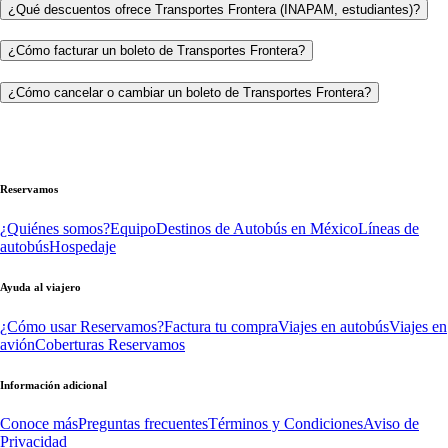
¿Qué descuentos ofrece Transportes Frontera (INAPAM, estudiantes)?
¿Cómo facturar un boleto de Transportes Frontera?
¿Cómo cancelar o cambiar un boleto de Transportes Frontera?
Reservamos
¿Quiénes somos?
Equipo
Destinos de Autobús en México
Líneas de
autobús
Hospedaje
Ayuda al viajero
¿Cómo usar Reservamos?
Factura tu compra
Viajes en autobús
Viajes en
avión
Coberturas Reservamos
Información adicional
Conoce más
Preguntas frecuentes
Términos y Condiciones
Aviso de
Privacidad