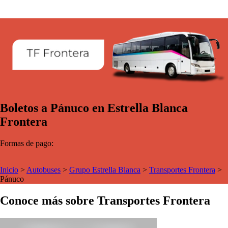
Boletos a Pánuco en Estrella Blanca
Frontera
Formas de pago:
Inicio
>
Autobuses
>
Grupo Estrella Blanca
>
Transportes Frontera
>
Pánuco
Conoce más sobre Transportes Frontera